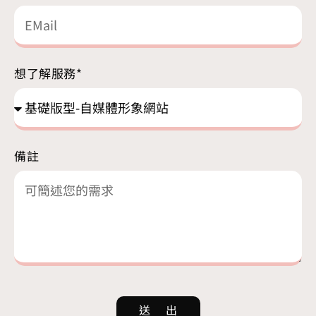
想了解服務*
備註
送 出