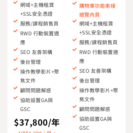
網域+主機租賃
購物車功能串接
+SSL安全憑證
總覽內頁
服務/課程銷售頁
網域+主機租賃
+SSL安全憑證
RWD 行動裝置適
應
服務/課程銷售頁
SEO 友善架構
RWD 行動裝置適
應
後台管理
SEO 友善架構
操作教學影片+聚
焦文件
後台管理
顧問問題解惑
操作教學影片+聚
焦文件
協助設置GA與
GSC
顧問問題解惑
協助設置GA與
$37,800/年
GSC