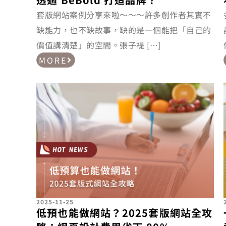
套版網站案例分享來啦～～～許多創作者其實不
缺能力，也不缺故事，缺的是一個能把「自己的
價值講清楚」的空間。張子褆 […]
MORE
2025-11-25
低預也能做網站？2025套版網站全攻