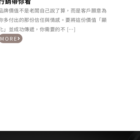
行銷帶你看
品牌價值不是老闆自己說了算，而是客戶願意為
你多付出的那份信任與情感。要將這份價值「顯
化」並成功傳遞，你需要的不 […]
MORE