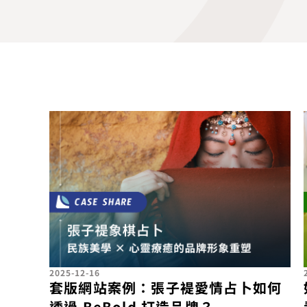
2025-12-16
套版網站案例：張子褆愛情占卜如何
透過 BeBold 打造品牌？