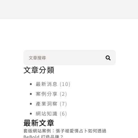
文章分類
最新消息
(10)
案例分享
(2)
產業洞察
(7)
網站知識
(6)
最新文章
套版網站案例：張子褆愛情占卜如何透過
BeBold 打造品牌？