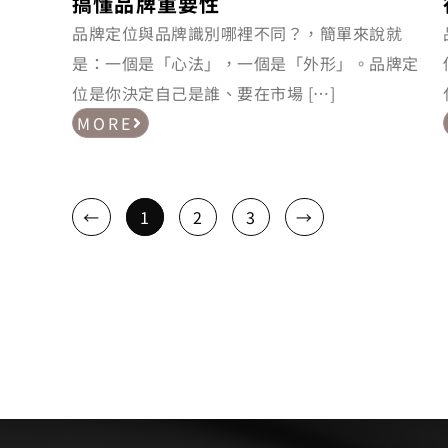
搞懂品牌重要性
品牌定位與品牌識別哪裡不同？，簡單來說就
是：一個是「心法」，一個是「外形」。品牌定
位是你決定自己是誰、要在市場 […]
MORE
←
1
2
3
→