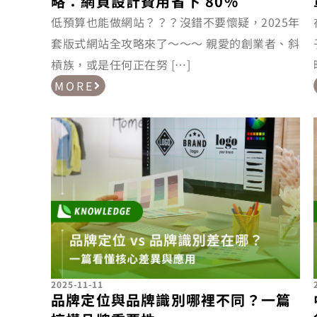
略：網頁設計費用省下 80%
低預算也能做網站？？？沒錯不要懷疑，2025年
套版式網站全攻略來了～～～ 親愛的創業者、斜
槓族，或是任何正在努 […]
MORE
2025-11-11
品牌定位與品牌識別哪裡不同？一篇