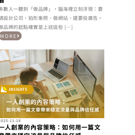
多數人一聽到「做品牌」，腦海裡立刻浮現：要
請設計公司、拍形象照、做網站、還要投廣告。
做品牌的起點確實是上述這些 […]
MORE
2025-11-18
一人創業的內容策略：如何用一篇文